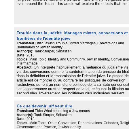
lives around the Torah. This article will explore the effects that this
religiosity of conversion has had on the historic institution of Frenc
Judaism. It will notably show how the Consistoire central de France
(The Israelite Central Consistory of France) shifted, beginning in th
late 1980s, from a logic of representation to a logic of mission aimi
to “re-Judaicize French Jews,” which notably translated into its
increasing closure to external conversions and emphasis on the fig
Trouble dans la judéité. Mariages mixtes, conversions et
of the baal teshuva. This article will argue that the transition from a
frontières de l'identité juive
logic of representation to one of internal proselytism not only did no
strengthen the institution, but on the contrary largely contributed to
Translated Title:
Jewish Trouble. Mixed Marriages, Conversions and
making it into a satellite organization thanks to a French-speaking
Boundaries of Jewish Identity
ultra-Orthodox network seeking to transform this religious mobility i
Author(s):
Tank-Storper, Sébastien
Date:
2013
geographical mobility by encouraging converts to move to Israel.
Topics:
Main Topic: Identity and Community, Jewish Identity, Conversion
Intermarriage
Abstract:
On interprète habituellement la méfiance du judaïsme vis
vis des conversions comme la surdétermination du principe de filiat
dans la définition et la transmission de l’identité juive. Le propos de
article est de montrer qu’au contraire les politiques de conversion
restrictives se font au nom d’une politique de la sainteté qui condui
lier l’appartenance au strict respect de la loi, reléguant la filiation au
second plan. Inversement, les politiques plus inclusives seraient
justifiées par la volonté de clarifier les frontières de l’identité dans 
contexte d’augmentation du nombre des mariages mixtes et
Ce que devenir juif veut dire
d’éloignement progressif de la pratique religieuse, quitte à négocier
les principes religieux.
Translated Title:
What becoming a Jew means
Author(s):
Tank-Storper, Sébastien
Date:
2013
Topics:
Main Topic: Other, Conversion, Denominations: Orthodox, Relig
Observance and Practice, Jewish Identity