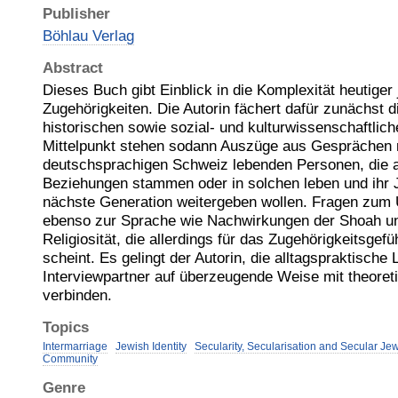
Publisher
Böhlau Verlag
Abstract
Dieses Buch gibt Einblick in die Komplexität heutiger
Zugehörigkeiten. Die Autorin fächert dafür zunächst d
historischen sowie sozial- und kulturwissenschaftlic
Mittelpunkt stehen sodann Auszüge aus Gesprächen m
deutschsprachigen Schweiz lebenden Personen, die 
Beziehungen stammen oder in solchen leben und ihr 
nächste Generation weitergeben wollen. Fragen zum 
ebenso zur Sprache wie Nachwirkungen der Shoah un
Religiosität, die allerdings für das Zugehörigkeitsgefü
scheint. Es gelingt der Autorin, die alltagspraktische 
Interviewpartner auf überzeugende Weise mit theoret
verbinden.
Topics
Intermarriage
Jewish Identity
Secularity, Secularisation and Secular Je
Community
Genre