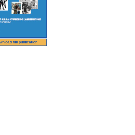
wnload full publication