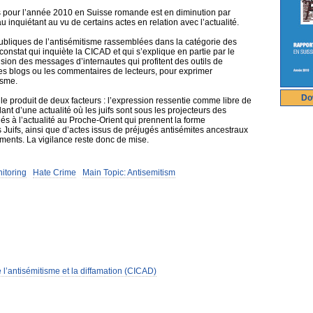
 pour l’année 2010 en Suisse romande est en diminution par
u inquiétant au vu de certains actes en relation avec l’actualité.
bliques de l’antisémitisme rassemblées dans la catégorie des
onstat qui inquiète la CICAD et qui s’explique en partie par le
ion des messages d’internautes qui profitent des outils de
es blogs ou les commentaires de lecteurs, pour exprimer
isme.
Do
le produit de deux facteurs : l’expression ressentie comme libre de
lant d’une actualité où les juifs sont sous les projecteurs des
liés à l’actualité au Proche-Orient qui prennent la forme
s Juifs, ainsi que d’actes issus de préjugés antisémites ancestraux
ements. La vigilance reste donc de mise.
nitoring
Hate Crime
Main Topic: Antisemitism
l’antisémitisme et la diffamation (CICAD)