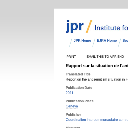
JPR Home
EJRA Home
Se
PRINT
EMAIL THIS TO A FRIEND
Rapport sur la situation de l’
Translated Title
Report on the antisemitism situation in
Publication Date
2011
Publication Place
Geneva
Publisher
Coordination intercommunautaire contre 