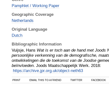
Pamphlet / Working Paper
Geographic Coverage
Netherlands
Original Language
Dutch
Bibliographic Information
Vuijsje, Hans
Wat is er toch aan de hand met Joods 
persoonlijke verkenning van de demografische, maats
ontwikkelingen die de toekomst van de Joodse geme
beïnvloeden
.
Joods Maatschappelijk Werk
.
2018
:
https://archive.jpr.org.uk/object-neth63
PRINT
EMAIL THIS TO A FRIEND
TWITTER
FACEBOOK