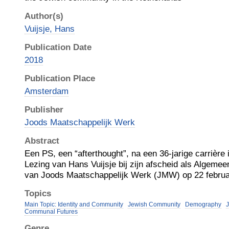
Author(s)
Vuijsje, Hans
Publication Date
2018
Publication Place
Amsterdam
Publisher
Joods Maatschappelijk Werk
Abstract
Een PS, een “afterthought”, na een 36-jarige carrière
Lezing van Hans Vuijsje bij zijn afscheid als Algemee
van Joods Maatschappelijk Werk (JMW) op 22 februa
Topics
Main Topic: Identity and Community
Jewish Community
Demography
J
Communal Futures
Genre