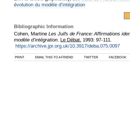
évolution du modèle d’intégration
Bibliographic Information
Cohen, Martine
Les Juifs de France: Affirmations iden
modèle d’intégration
.
Le Débat.
1993
:
97-111.
https://archive.jpr.org.uk/10.3917/deba.075.0097
PRINT
EMAIL THIS TO A FRIEND
TWITTER
FACEBOOK