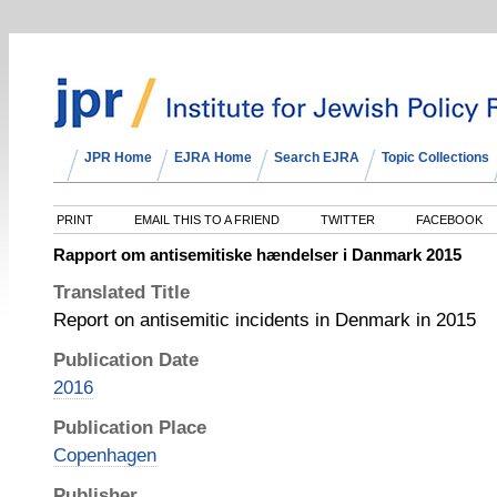
JPR Home
EJRA Home
Search EJRA
Topic Collections
PRINT
EMAIL THIS TO A FRIEND
TWITTER
FACEBOOK
Rapport om antisemitiske hændelser i Danmark 2015
Translated Title
Report on antisemitic incidents in Denmark in 2015
Publication Date
2016
Publication Place
Copenhagen
Publisher