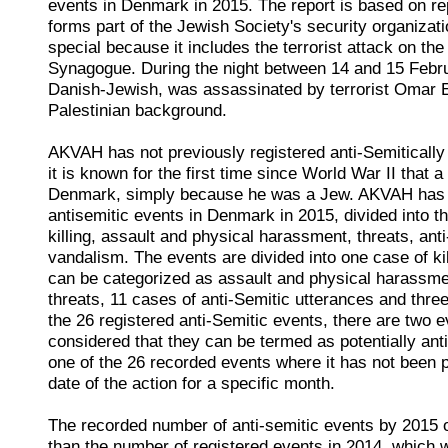
events in Denmark in 2015. The report is based on r
forms part of the Jewish Society's security organizat
special because it includes the terrorist attack on t
Synagogue. During the night between 14 and 15 Febr
Danish-Jewish, was assassinated by terrorist Omar 
Palestinian background.
AKVAH has not previously registered anti-Semitically
it is known for the first time since World War II that a 
Denmark, simply because he was a Jew. AKVAH has 
antisemitic events in Denmark in 2015, divided into th
killing, assault and physical harassment, threats, ant
vandalism. The events are divided into one case of kil
can be categorized as assault and physical harassme
threats, 11 cases of anti-Semitic utterances and thre
the 26 registered anti-Semitic events, there are two e
considered that they can be termed as potentially anti
one of the 26 recorded events where it has not been p
date of the action for a specific month.
The recorded number of anti-semitic events by 2015 o
than the number of registered events in 2014, which 