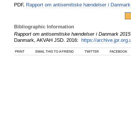
PDF,
Rapport om antisemitiske hændelser i Danmark
Bibliographic Information
Rapport om antisemitiske hændelser i Danmark 2015
Danmark, AKVAH JSD
.
2016
:
https://archive.jpr.org
PRINT
EMAIL THIS TO A FRIEND
TWITTER
FACEBOOK