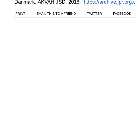
Danmark, AKVAH JSD
.
2018
:
https://archive.jpr.org
PRINT
EMAIL THIS TO A FRIEND
TWITTER
FACEBOOK