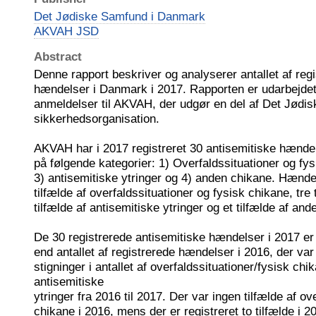
Det Jødiske Samfund i Danmark
AKVAH JSD
Abstract
Denne rapport beskriver og analyserer antallet af reg
hændelser i Danmark i 2017. Rapporten er udarbejdet
anmeldelser til AKVAH, der udgør en del af Det Jødi
sikkerhedsorganisation.
AKVAH har i 2017 registreret 30 antisemitiske hændel
på følgende kategorier: 1) Overfaldssituationer og fysi
3) antisemitiske ytringer og 4) anden chikane. Hændel
tilfælde af overfaldssituationer og fysisk chikane, tre t
tilfælde af antisemitiske ytringer og et tilfælde af an
De 30 registrerede antisemitiske hændelser i 2017 er
end antallet af registrerede hændelser i 2016, der var
stigninger i antallet af overfaldssituationer/fysisk chi
antisemitiske
ytringer fra 2016 til 2017. Der var ingen tilfælde af ov
chikane i 2016, mens der er registreret to tilfælde i 20