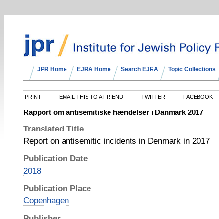
JPR Home
EJRA Home
Search EJRA
Topic Collections
PRINT
EMAIL THIS TO A FRIEND
TWITTER
FACEBOOK
Rapport om antisemitiske hændelser i Danmark 2017
Translated Title
Report on antisemitic incidents in Denmark in 2017
Publication Date
2018
Publication Place
Copenhagen
Publisher