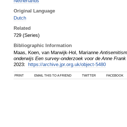
Netherlands
Original Language
Dutch
Related
729 (Series)
Bibliographic Information
Maas, Koen, van Marwijk-Hol, Marianne
Antisemitism
onderwijs Een survey-onderzoek voor de Anne Frank 
2023
:
https://archive.jpr.org.uk/object-5480
PRINT
EMAIL THIS TO A FRIEND
TWITTER
FACEBOOK