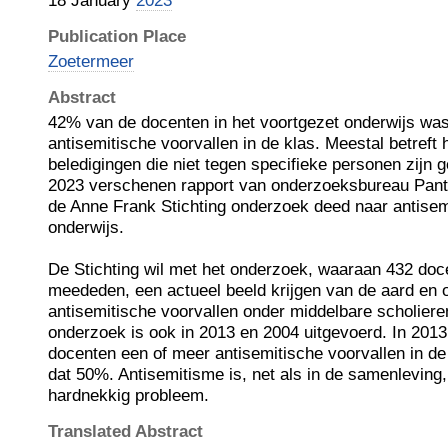
18 January
2023
Publication Place
Zoetermeer
Abstract
42% van de docenten in het voortgezet onderwijs was
antisemitische voorvallen in de klas. Meestal betreft 
beledigingen die niet tegen specifieke personen zijn geri
2023 verschenen rapport van onderzoeksbureau Pante
de Anne Frank Stichting onderzoek deed naar antisem
onderwijs.
De Stichting wil met het onderzoek, waaraan 432 doc
meededen, een actueel beeld krijgen van de aard en
antisemitische voorvallen onder middelbare scholieren
onderzoek is ook in 2013 en 2004 uitgevoerd. In 20
docenten een of meer antisemitische voorvallen in d
dat 50%. Antisemitisme is, net als in de samenleving,
hardnekkig probleem.
Translated Abstract