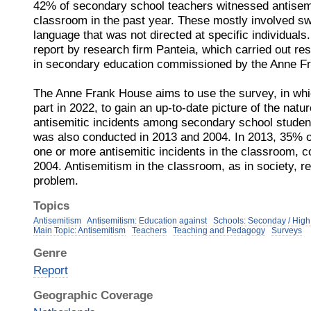
42% of secondary school teachers witnessed antisemit
classroom in the past year. These mostly involved s
language that was not directed at specific individuals.
report by research firm Panteia, which carried out re
in secondary education commissioned by the Anne F
The Anne Frank House aims to use the survey, in whi
part in 2022, to gain an up-to-date picture of the natu
antisemitic incidents among secondary school studen
was also conducted in 2013 and 2004. In 2013, 35% 
one or more antisemitic incidents in the classroom, 
2004. Antisemitism in the classroom, as in society, r
problem.
Topics
Antisemitism
Antisemitism: Education against
Schools: Seconday / High
Main Topic: Antisemitism
Teachers
Teaching and Pedagogy
Surveys
Genre
Report
Geographic Coverage