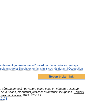
ite-ment générationnel à l’ouverture d’une boite en héritage :
urvivants de la Shoah, ex-enfants juifs cachés durant l’Occupation
générationnel à l’ouverture d’une boite en héritage : clinique
 de la Shoah, ex-enfants juifs cachés durant l’Occupation
.
Cahiers
tiques de réseaux.
2023
:
173-189.
0.0173