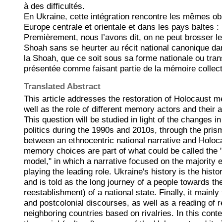
à des difficultés.
En Ukraine, cette intégration rencontre les mêmes obs
Europe centrale et orientale et dans les pays baltes :
Premièrement, nous l’avons dit, on ne peut brosser le
Shoah sans se heurter au récit national canonique da
la Shoah, que ce soit sous sa forme nationale ou tran
présentée comme faisant partie de la mémoire colle
Translated Abstract
This article addresses the restoration of Holocaust 
well as the role of different memory actors and their a
This question will be studied in light of the changes in
politics during the 1990s and 2010s, through the prism
between an ethnocentric national narrative and Holo
memory choices are part of what could be called the
model," in which a narrative focused on the majority 
playing the leading role. Ukraine's history is the histo
and is told as the long journey of a people towards the
reestablishment) of a national state. Finally, it mainl
and postcolonial discourses, as well as a reading of r
neighboring countries based on rivalries. In this conte