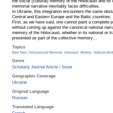
the social (cultural) memory of the Holocaust and its in
memorial narrative inevitably faces difficulties.
In Ukraine, this integration encounters the same obst
Central and Eastern Europe and the Baltic countries:
First, as we have said, one cannot paint a complete p
without coming up against the canonical national narr
memory of the Holocaust, whether in its national or tr
presented as part of the collective memory…
Topics
Main Topic: Holocaust and Memorial
Holocaust
Memory
National Ident
Genre
Scholarly Journal Article / Issue
Geographic Coverage
Ukraine
Original Language
Russian
Translated Language