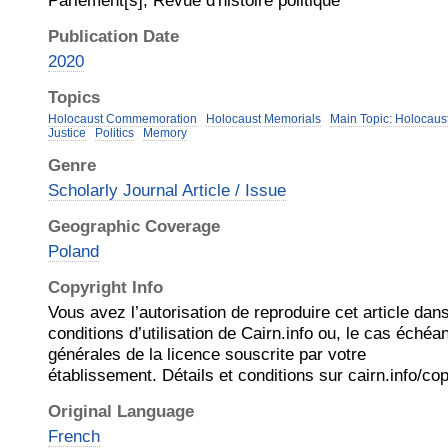
Parlement[s], Revue d'histoire politique
Publication Date
2020
Topics
Holocaust Commemoration
Holocaust Memorials
Main Topic: Holocaus
Justice
Politics
Memory
Genre
Scholarly Journal Article / Issue
Geographic Coverage
Poland
Copyright Info
Vous avez l’autorisation de reproduire cet article dans
conditions d’utilisation de Cairn.info ou, le cas échéa
générales de la licence souscrite par votre
établissement. Détails et conditions sur cairn.info/cop
Original Language
French