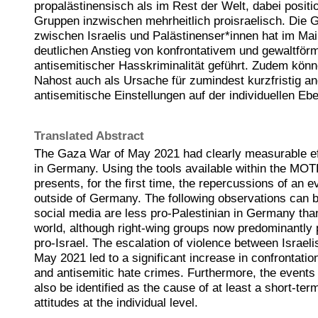
propalästinensisch als im Rest der Welt, dabei positi
Gruppen inzwischen mehrheitlich proisraelisch. Die 
zwischen Israelis und Palästinenser*innen hat im Ma
deutlichen Anstieg von konfrontativem und gewaltför
antisemitischer Hasskriminalität geführt. Zudem könn
Nahost auch als Ursache für zumindest kurzfristig a
antisemitische Einstellungen auf der individuellen Ebe
Translated Abstract
The Gaza War of May 2021 had clearly measurable eff
in Germany. Using the tools available within the MOTR
presents, for the first time, the repercussions of an e
outside of Germany. The following observations can
social media are less pro-Palestinian in Germany than 
world, although right-wing groups now predominantly 
pro-Israel. The escalation of violence between Israeli
May 2021 led to a significant increase in confrontatio
and antisemitic hate crimes. Furthermore, the events
also be identified as the cause of at least a short-ter
attitudes at the individual level.