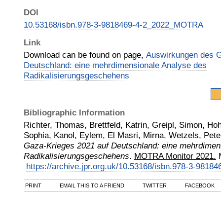
DOI
10.53168/isbn.978-3-9818469-4-2_2022_MOTRA
Link
Download can be found on page,
Auswirkungen des G
Deutschland: eine mehrdimensionale Analyse des
Radikalisierungsgeschehens
Bibliographic Information
Richter, Thomas, Brettfeld, Katrin, Greipl, Simon, Hoh
Sophia, Kanol, Eylem, El Masri, Mirna, Wetzels, Pete
Gaza-Krieges 2021 auf Deutschland: eine mehrdimen
Radikalisierungsgeschehens
.
MOTRA Monitor 2021.
https://archive.jpr.org.uk/10.53168/isbn.978-3-98
PRINT
EMAIL THIS TO A FRIEND
TWITTER
FACEBOOK