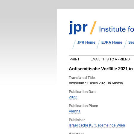
JPR Home
EJRA Home
Se
PRINT
EMAIL THIS TO A FRIEND
Antisemitische Vorfälle 2021 in
Translated Title
Antisemitic Cases 2021 in Austria
Publication Date
2022
Publication Place
Vienna
Publisher
Israelitische Kultusgemeinde Wien