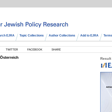
arch EJRA
Topic Collections
Author Collections
Add to EJRA
Terms
TWITTER
FACEBOOK
SHARE
 Österreich
Result