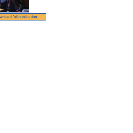
wnload full publication