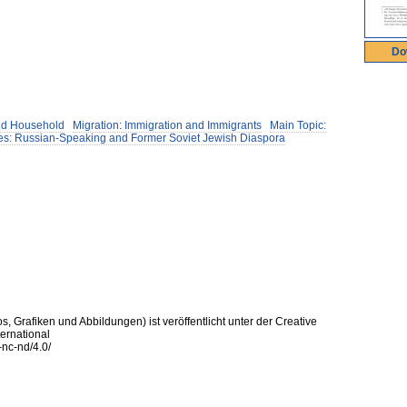
Do
nd Household
Migration: Immigration and Immigrants
Main Topic:
ies: Russian-Speaking and Former Soviet Jewish Diaspora
s, Grafiken und Abbildungen) ist veröffentlicht unter der Creative
ernational
-nc-nd/4.0/