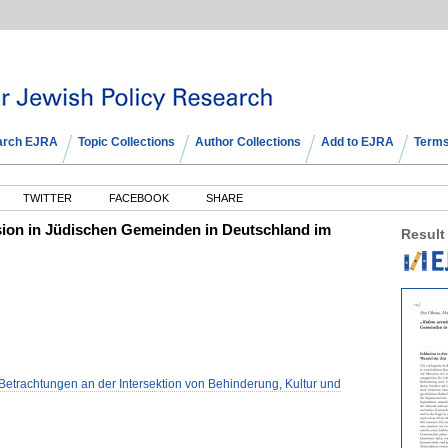
arch EJRA
Topic Collections
Author Collections
Add to EJRA
Terms
TWITTER
FACEBOOK
SHARE
usion in Jüdischen Gemeinden in Deutschland im
Result
. Betrachtungen an der Intersektion von Behinderung, Kultur und