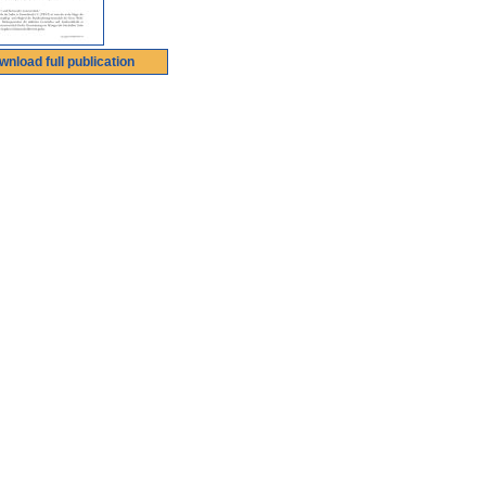
wnload full publication