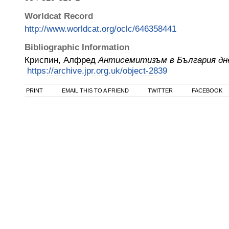
Worldcat Record
http://www.worldcat.org/oclc/646358441
Bibliographic Information
Криспин, Алфред
Антисемитизъм в България дн
https://archive.jpr.org.uk/object-2839
PRINT
EMAIL THIS TO A FRIEND
TWITTER
FACEBOOK