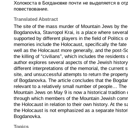
Холокоста в Богдановке почти не выделяется в от
повествование.
Translated Abstract
The site of the mass murder of Mountain Jews by the N
Bogdanovka, Stavropol Krai, is a place where severa
supported by different players in the field of Politic
memories include the Holocaust, specifically the fat
well as the Holocaust more generally, and the post-S
the killing of “civilians”, which includes the residents 
author explores several aspects of the Jewish histor
different interpretations of the memorial, the current 
site, and unsuccessful attempts to return the property
of Bogdanovka. The article concludes that the Bogda
relevant to a relatively small number of people… Th
Mountain Jews on May 9 is now a historical tradition o
through which members of the Mountain Jewish comm
the Holocaust in relation to their own history. At the 
the Holocaust is not emphasized as a separate histori
Bogdanovka.
Topics