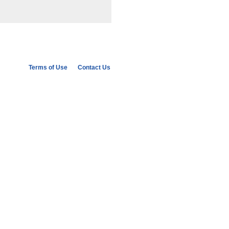
Terms of Use
Contact Us