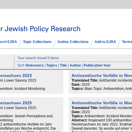
arch EJRA
Topic Collections
Author Collections
Add to EJRA
Terms
Your search found 5 items
Sort:
Relevance
|
Topics
|
Title
|
Author
|
Publication Year
edersachsen 2023
Antisemitische Vorfälle in Ni
s in Lower Saxony 2023
Translated Title:
AntiSemitic inciden
Date:
2025
semitism: Incident Monitoring
Topics:
Main Topic: Antisemitism, Ant
edersachsen 2025
Antisemitische Vorfälle in Ni
s in Lower Saxony 2025
Translated Title:
AntiSemitic inciden
Date:
2023
isemitism: Jewish Perceptions and
Topics:
Antisemitism: Incident Monitor
onitoring
Abstract:
Insgesamt 100 antisemitisc
2 antisemitische Vorfälle im Jahr
Niedersachsen im Jahr 2022. Erstmali
orfällen pro Woche entspricht. Die
Gewalt darunter. So wurde auf einer