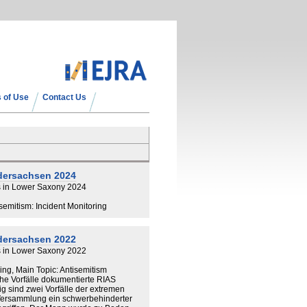
 of Use
Contact Us
edersachsen 2024
ts in Lower Saxony 2024
isemitism: Incident Monitoring
edersachsen 2022
ts in Lower Saxony 2022
ing, Main Topic: Antisemitism
he Vorfälle dokumentierte RIAS
g sind zwei Vorfälle der extremen
 Versammlung ein schwerbehinderter