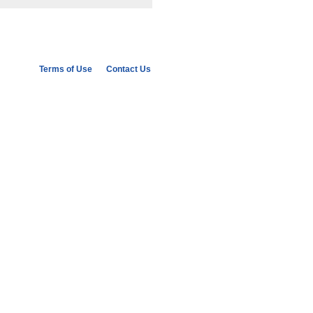
Terms of Use
Contact Us